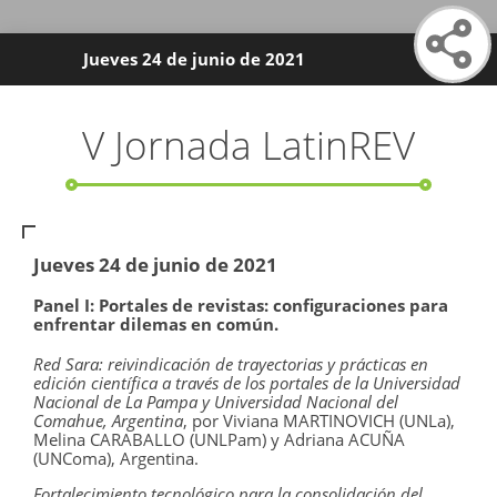
Jueves 24 de junio de 2021
V Jornada LatinREV
Jueves 24 de junio de 2021
Panel I: Portales de revistas: configuraciones para
enfrentar dilemas en común.
Red Sara: reivindicación de trayectorias y prácticas en
edición científica a través de los portales de la Universidad
Nacional de La Pampa y Universidad Nacional del
Comahue, Argentina
, por Viviana MARTINOVICH (UNLa),
Melina CARABALLO (UNLPam) y Adriana ACUÑA
(UNComa), Argentina.
Fortalecimiento tecnológico para la consolidación del