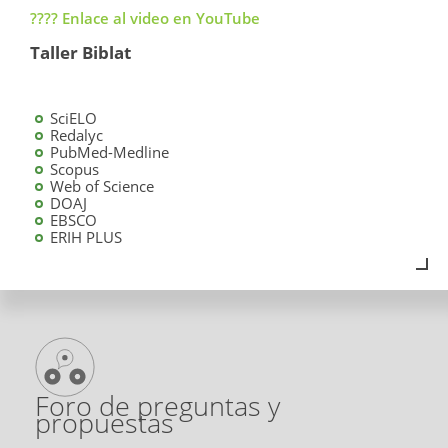
????️ Enlace al video en YouTube
Taller Biblat
SciELO
Redalyc
PubMed-Medline
Scopus
Web of Science
DOAJ
EBSCO
ERIH PLUS
Foro de preguntas y
propuestas