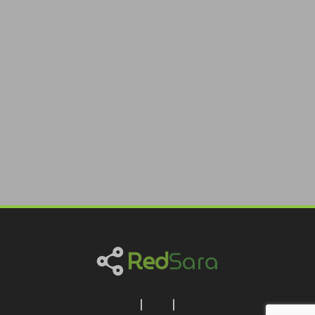
Red
Sara