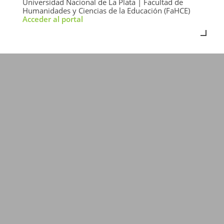
Universidad Nacional de La Plata | Facultad de
Humanidades y Ciencias de la Educación (FaHCE)
Acceder al portal