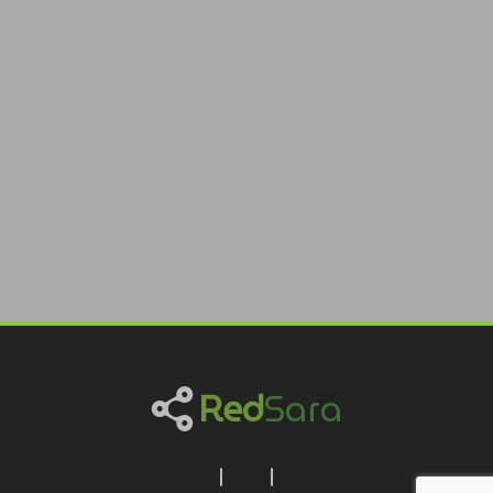
Red
Sara