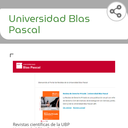
Universidad Blas
Pascal
Revistas científicas de la UBP