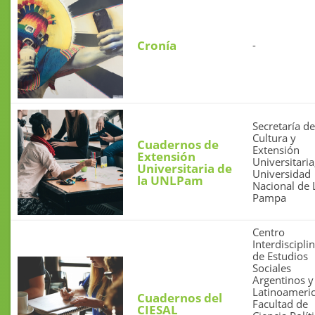
Cronía
-
Secretaría de
Cultura y
Cuadernos de
Extensión
Extensión
Universitaria
Universitaria de
Universidad
la UNLPam
Nacional de 
Pampa
Centro
Interdiscipli
de Estudios
Sociales
Argentinos y
Latinoameri
Cuadernos del
Facultad de
CIESAL