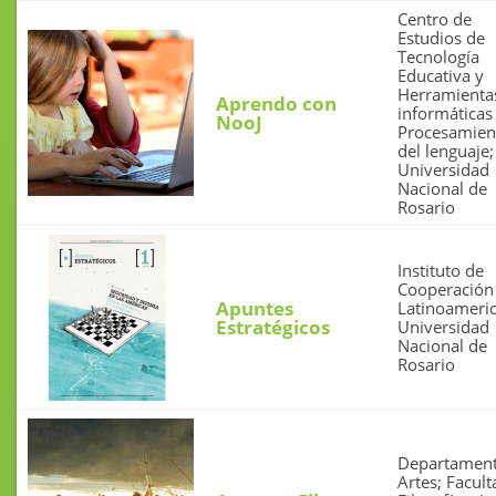
Centro de
Estudios de
Tecnología
Educativa y
Herramienta
Aprendo con
informáticas
NooJ
Procesamien
del lenguaje;
Universidad
Nacional de
Rosario
Instituto de
Cooperación
Apuntes
Latinoameri
Estratégicos
Universidad
Nacional de
Rosario
Departament
Artes; Facult