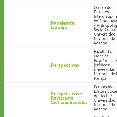
Centro de
Estudios
Interdiscipli
en Etnolingüí
Papeles de
y Antropolog
trabajo
Socio-Cultura
Universidad
Nacional de
Rosario
Facultad de
Ciencias
Económicas 
Perspectivas
Jurídicas;
Universidad
Nacional de 
Pampa
Perspectivas
Editora Soci
Perspectivas –
de Hecho;
Revista de
Universidad
Ciencias Sociales
Nacional de
Rosario