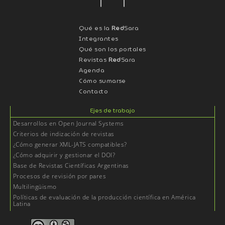
Qué es la
Red
Sara
Integrantes
Qué son los portales
Revistas
Red
Sara
Agenda
Cómo sumarse
Contacto
Ejes de trabajo
Desarrollos en Open Journal Systems
Criterios de indización de revistas
¿Cómo generar XML-JATS compatibles?
¿Cómo adquirir y gestionar el DOI?
Base de Revistas Científicas Argentinas
Procesos de revisión por pares
Multilingüismo
Políticas de evaluación de la producción científica en América
Latina