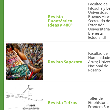
Facultad de
Filosofía y Le
Universidad
Revista
Buenos Aires
Puantástica
Secretaría de
Ideas a 480°
Extensión
Universitaria
Bienestar
Estudiantil
Facultad de
Humanidade
Revista Separata
Artes; Unive
Nacional de
Rosario
Taller de
Revista Tefros
Etnohistoria 
Frontera Sur