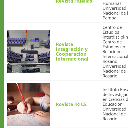
Revista Huellas
Humanas;
Universidad
Nacional de 
Pampa
Centro de
Estudios
Interdisciplin
Centro de
Revista
Estudios en
Integración y
Relaciones
Cooperación
Internaciona
Internacional
Rosario;
Universidad
Nacional de
Rosario
Instituto Ros
de Investiga
en Ciencias d
Revista IRICE
Educación;
Universidad
Nacional de
Rosario