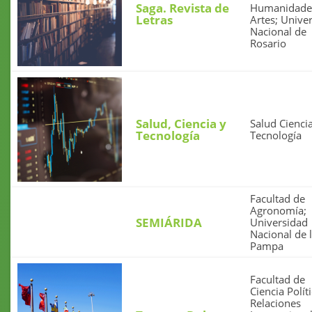
Saga. Revista de
Humanidade
Letras
Artes; Unive
Nacional de
Rosario
Salud, Ciencia y
Salud Cienci
Tecnología
Tecnología
Facultad de
Agronomía;
SEMIÁRIDA
Universidad
Nacional de 
Pampa
Facultad de
Ciencia Polít
Relaciones