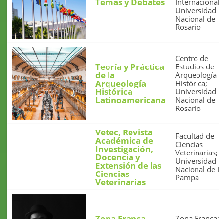
Temas y Debates
Internacional
Universidad
Nacional de
Rosario
Centro de
Teoría y Práctica
Estudios de
de la
Arqueología
Arqueología
Histórica;
Histórica
Universidad
Latinoamericana
Nacional de
Rosario
Vetec, Revista
Facultad de
Académica de
Ciencias
Investigación,
Veterinarias;
Docencia y
Universidad
Extensión de las
Nacional de 
Ciencias
Pampa
Veterinarias
Zona Franca –
Zona Franca;