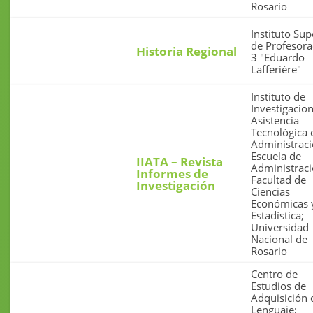
Rosario
Instituto Sup
de Profesor
Historia Regional
3 "Eduardo
Lafferière"
Instituto de
Investigacio
Asistencia
Tecnológica 
Administraci
Escuela de
IIATA – Revista
Administraci
Informes de
Facultad de
Investigación
Ciencias
Económicas 
Estadística;
Universidad
Nacional de
Rosario
Centro de
Estudios de
Adquisición 
Lenguaje;