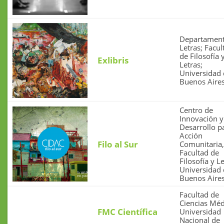
Departament
Letras; Facul
de Filosofía 
Exlibris
Letras;
Universidad
Buenos Aire
Centro de
Innovación y
Desarrollo pa
Acción
Filo al Sur
Comunitaria,
Facultad de
Filosofía y Le
Universidad
Buenos Aire
Facultad de
Ciencias Méd
FMC Científica
Universidad
Nacional de